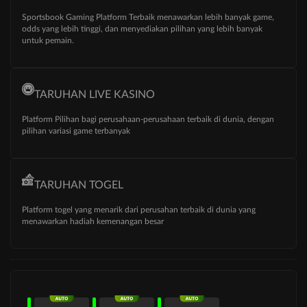
Sportsbook Gaming Platform Terbaik menawarkan lebih banyak game,
odds yang lebih tinggi, dan menyediakan pilihan yang lebih banyak
untuk pemain.
TARUHAN LIVE KASINO
Platform Pilihan bagi perusahaan-perusahaan terbaik di dunia, dengan
pilihan variasi game terbanyak
TARUHAN TOGEL
Platform togel yang menarik dari perusahan terbaik di dunia yang
menawarkan hadiah kemenangan besar