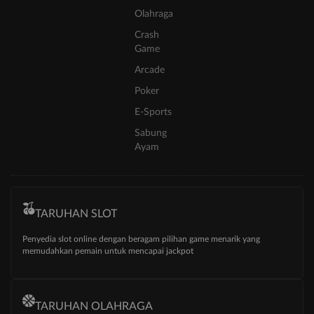
Olahraga
Crash
Game
Arcade
Poker
E-Sports
Sabung
Ayam
TARUHAN SLOT
Penyedia slot online dengan beragam pilihan game menarik yang
memudahkan pemain untuk mencapai jackpot
TARUHAN OLAHRAGA